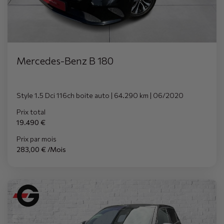
Mercedes-Benz B 180
Style 1.5 Dci 116ch boite auto | 64.290 km | 06/2020
Prix total
19.490 €
Prix par mois
283,00 € /Mois