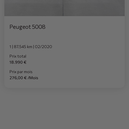
Peugeot 5008
1 | 87.545 km | 02/2020
Prix total
18.990 €
Prix par mois
276,00 € /Mois