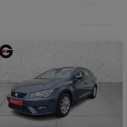
Comparez
Voir les favoris