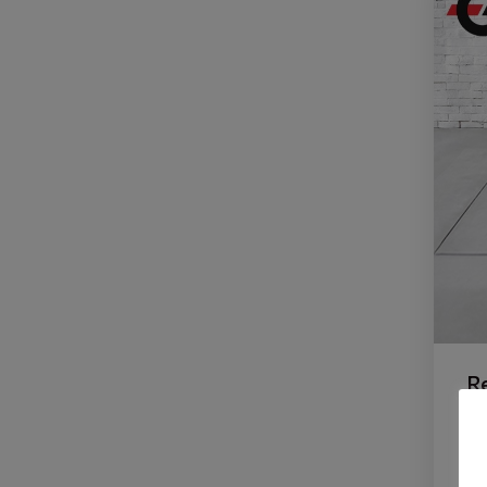
Re
IN