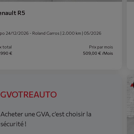
enault R5
spo 24/12/2026 - Roland Garros | 2.000 km | 05/2026
x total
Prix par mois
.990 €
509,00 € /Mois
GVOTREAUTO
Acheter une GVA, c’est choisir la
sécurité !