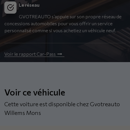
Le réseau
GVOTREAUTO s’appuie sur son propre réseau de
concessions automobiles pour vous offrir un service
personnalisé comme si vous achetiez un véhicule neuf.
Voir le rapport Car-Pass
Voir ce véhicule
Cette voiture est disponible chez Gvotreauto
Willems Mons