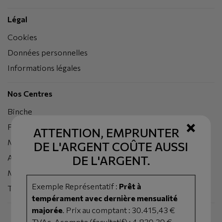
Légal
Cookies
Données personnelles
Informations légales
Nos Centres
Binche
×
Peruwelz
ATTENTION, EMPRUNTER
Mons
DE L'ARGENT COÛTE AUSSI
Ath
DE L'ARGENT.
Mouscron
Exemple Représentatif :
Prêt à
Tournai
tempérament avec dernière mensualité
majorée
. Prix au comptant : 30.415,43 €
TVAc. Acompte (facultatif) : 4.830,39 €.