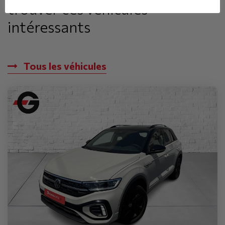
trouver ces véhicules
intéressants
Tous les véhicules