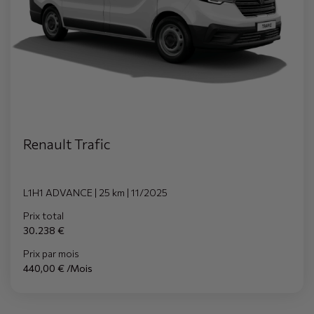
Renault Trafic
L1H1 ADVANCE | 25 km | 11/2025
Prix total
30.238 €
Prix par mois
440,00 € /Mois