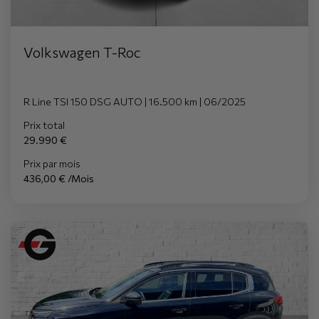
Volkswagen T-Roc
R Line TSI 150 DSG AUTO | 16.500 km | 06/2025
Prix total
29.990 €
Prix par mois
436,00 € /Mois