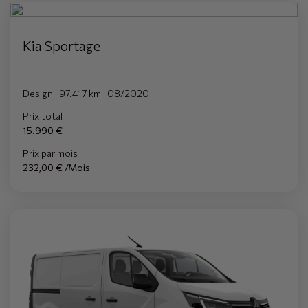
Kia Sportage
Design | 97.417 km | 08/2020
Prix total
15.990 €
Prix par mois
232,00 € /Mois