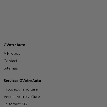
GVotreAuto
À Propos
Contact
Sitemap
Services GVotreAuto
Trouvez une voiture
Vendez votre voiture
Le service 5G