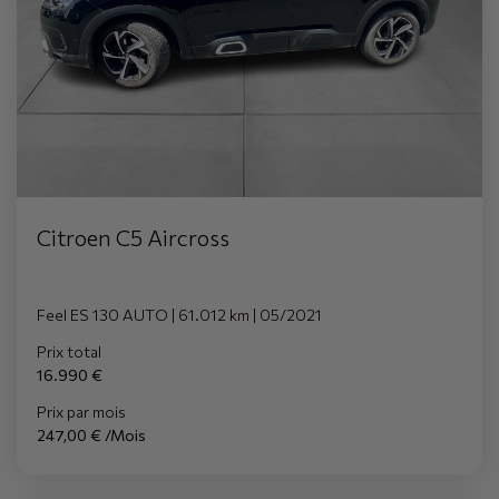
Citroen C5 Aircross
Feel ES 130 AUTO | 61.012 km | 05/2021
Prix total
16.990 €
Prix par mois
247,00 € /Mois