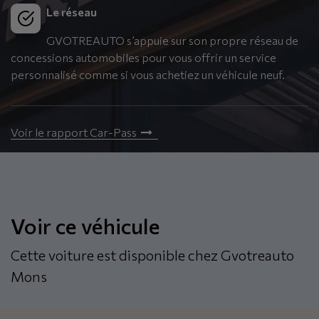
Le réseau
GVOTREAUTO s’appuie sur son propre réseau de
concessions automobiles pour vous offrir un service
personnalisé comme si vous achetiez un véhicule neuf.
Voir le rapport Car-Pass
Voir ce véhicule
Cette voiture est disponible chez Gvotreauto
Mons