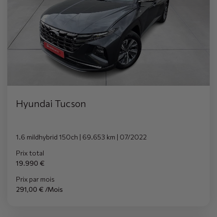
Hyundai Tucson
1.6 mildhybrid 150ch | 69.653 km | 07/2022
Prix total
19.990 €
Prix par mois
291,00 € /Mois