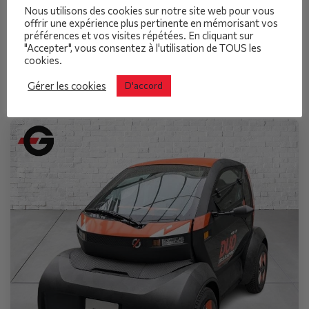
trouver ces véhicules
Nous utilisons des cookies sur notre site web pour vous
offrir une expérience plus pertinente en mémorisant vos
intéressants
préférences et vos visites répétées. En cliquant sur
"Accepter", vous consentez à l'utilisation de TOUS les
cookies.
Gérer les cookies
D'accord
Tous les véhicules